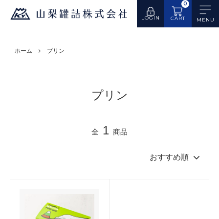
0
LOGIN
CART
ホーム
プリン
プリン
1
全
商品