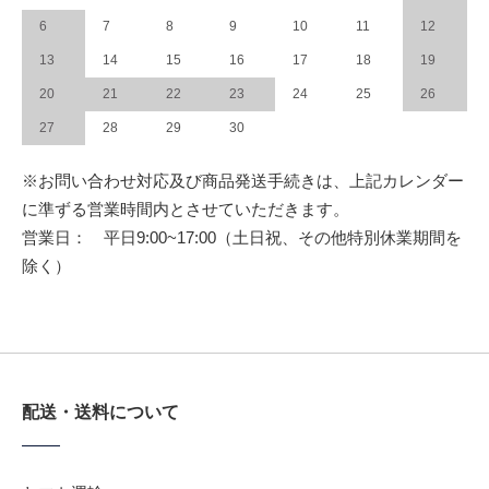
6
7
8
9
10
11
12
13
14
15
16
17
18
19
20
21
22
23
24
25
26
27
28
29
30
※お問い合わせ対応及び商品発送手続きは、上記カレンダー
に準ずる営業時間内とさせていただきます。
営業日： 平日9:00~17:00（土日祝、その他特別休業期間を
除く）
配送・送料について