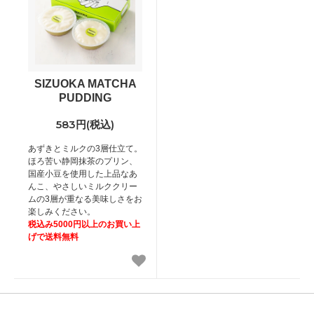
SIZUOKA MATCHA
PUDDING
583円(税込)
あずきとミルクの3層仕立て。
ほろ苦い静岡抹茶のプリン、
国産小豆を使用した上品なあ
んこ、やさしいミルククリー
ムの3層が重なる美味しさをお
楽しみください。
税込み5000円以上のお買い上
げで送料無料