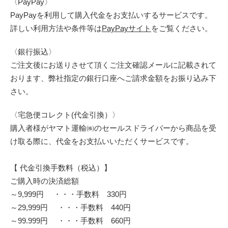
〈PayPay〉
PayPayを利用して購入代金をお支払いするサービスです。
詳しい利用方法や条件等は
PayPayサイト
をご覧ください。
〈銀行振込〉
ご注文後にお送りさせて頂くご注文確認メールに記載されて
おります、弊社指定の銀行口座へご請求金額をお振り込み下
さい。
〈宅急便コレクト(代金引換）〉
購入者様がヤマト運輸㈱のセールスドライバーから商品を受
け取る際に、代金をお支払いいただくサービスです。
【 代金引換手数料（税込）】
ご購入時の決済総額
～9,999円 ・・・手数料 330円
～29,999円 ・・・手数料 440円
～99.999円 ・・・手数料 660円