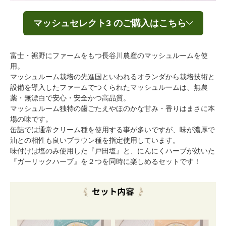
マッシュセレクト3 のご購入はこちら
富士・裾野にファームをもつ長谷川農産のマッシュルームを使
用。
マッシュルーム栽培の先進国といわれるオランダから栽培技術と
設備を導入したファームでつくられたマッシュルームは、無農
薬・無漂白で安心・安全かつ高品質。
マッシュルーム独特の歯ごたえやほのかな甘み・香りはまさに本
場の味です。
缶詰では通常クリーム種を使用する事が多いですが、味が濃厚で
油との相性も良いブラウン種を指定使用しています。
味付けは塩のみ使用した『戸田塩』と、にんにくハーブが効いた
『ガーリックハーブ』を２つを同時に楽しめるセットです！