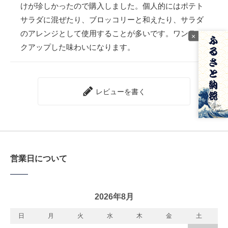
けが珍しかったので購入しました。個人的にはポテト
サラダに混ぜたり、ブロッコリーと和えたり、サラダ
のアレンジとして使用することが多いです。ワンラン
×
クアップした味わいになります。
レビューを書く
営業日について
2026年8月
日
月
火
水
木
金
土