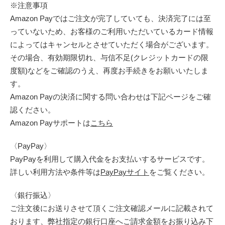
※注意事項
Amazon Payではご注文が完了していても、決済完了には至
っていないため、お客様のご利用いただいているカード情報
によってはキャンセルとさせていただく場合がございます。
その場合、有効期限切れ、与信不足(クレジットカードの限
度額)などをご確認のうえ、再度お手続きをお願いいたしま
す。
Amazon Payの決済に関する問い合わせは下記ページをご確
認ください。
Amazon Payサポートは
こちら
〈PayPay〉
PayPayを利用して購入代金をお支払いするサービスです。
詳しい利用方法や条件等は
PayPayサイト
をご覧ください。
〈銀行振込〉
ご注文後にお送りさせて頂くご注文確認メールに記載されて
おります、弊社指定の銀行口座へご請求金額をお振り込み下