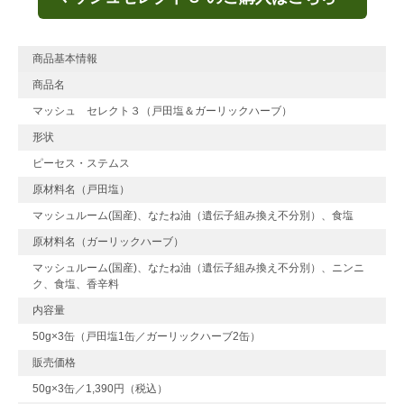
商品基本情報
商品名
マッシュ セレクト３（戸田塩＆ガーリックハーブ）
形状
ピーセス・ステムス
原材料名（戸田塩）
マッシュルーム(国産)、なたね油（遺伝子組み換え不分別）、食塩
原材料名（ガーリックハーブ）
マッシュルーム(国産)、なたね油（遺伝子組み換え不分別）、ニンニ
ク、食塩、香辛料
内容量
50g×3缶（戸田塩1缶／ガーリックハーブ2缶）
販売価格
50g×3缶／1,390円（税込）