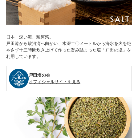
日本一深い海、駿河湾。
戸田港から駿河湾へ向かい、水深二〇メートルから海水を火を絶
やさず十三時間炊き上げて作った旨み詰まった塩「戸田の塩」を
利用しています。
戸田塩の会
オフィシャルサイトを見る