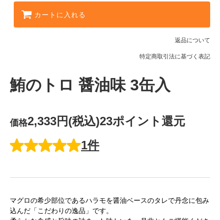
カートに入れる
返品について
特定商取引法に基づく表記
鮪のトロ 醤油味 3缶入
2,333円(税込)
23ポイント還元
価格
1件
マグロの希少部位であるハラモを醤油ベースのタレで丹念に包み
込んだ「こだわりの逸品」です。