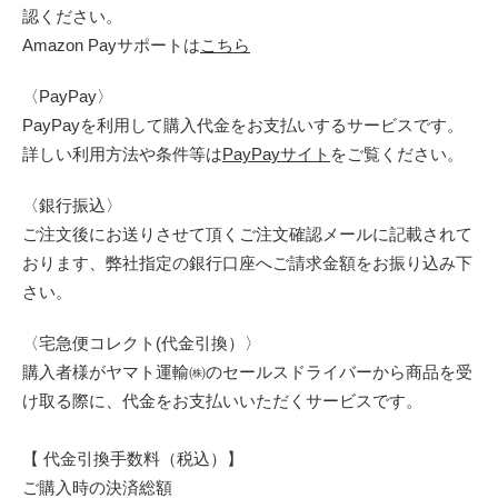
認ください。
Amazon Payサポートは
こちら
〈PayPay〉
PayPayを利用して購入代金をお支払いするサービスです。
詳しい利用方法や条件等は
PayPayサイト
をご覧ください。
〈銀行振込〉
ご注文後にお送りさせて頂くご注文確認メールに記載されて
おります、弊社指定の銀行口座へご請求金額をお振り込み下
さい。
〈宅急便コレクト(代金引換）〉
購入者様がヤマト運輸㈱のセールスドライバーから商品を受
け取る際に、代金をお支払いいただくサービスです。
【 代金引換手数料（税込）】
ご購入時の決済総額