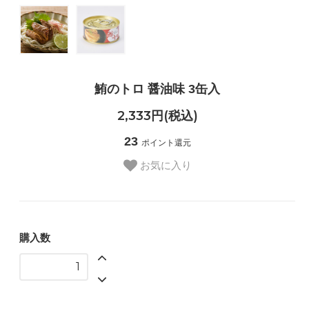
鮪のトロ 醤油味 3缶入
2,333円(税込)
23
ポイント還元
お気に入り
購入数