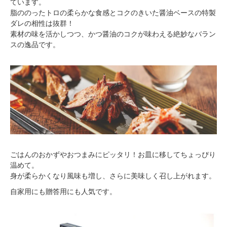
ています。
脂ののったトロの柔らかな食感とコクのきいた醤油ベースの特製
ダレの相性は抜群！
素材の味を活かしつつ、かつ醤油のコクが味わえる絶妙なバラン
スの逸品です。
ごはんのおかずやおつまみにピッタリ！お皿に移してちょっぴり
温めて。
身が柔らかくなり風味も増し、さらに美味しく召し上がれます。
自家用にも贈答用にも人気です。