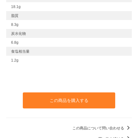
18.1g
脂質
8.3g
炭水化物
6.8g
食塩相当量
1.2g
この商品を購入する
この商品について問い合わせる