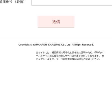
受注番号
（必須）
Copyright © YAMANASHI KANZUME Co., Ltd. All Right Reserved.
当サイトでは、通信情報の暗号化と実在性の証明のため、GMOグロ
ーバルサイン株式会社のSSLサーバ証明書を使用しております。 セ
キュアシールより、サーバ証明書の検証結果をご確認ください。